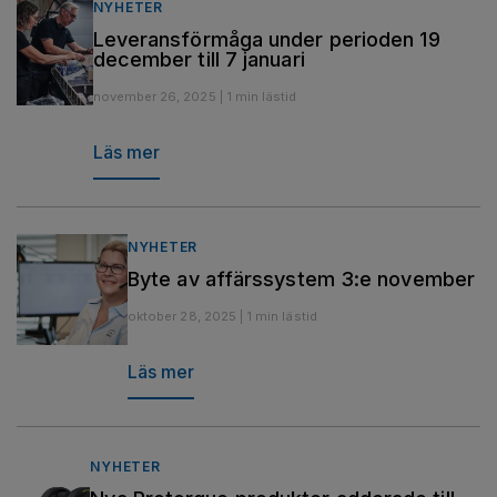
NYHETER
Leveransförmåga under perioden 19
december till 7 januari
november 26, 2025 | 1 min lästid
Läs mer
NYHETER
Byte av affärssystem 3:e november
oktober 28, 2025 | 1 min lästid
Läs mer
NYHETER