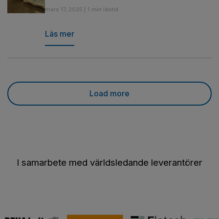
mars 17, 2025 | 1 min lästid
Läs mer
Load more
I samarbete med världsledande leverantörer