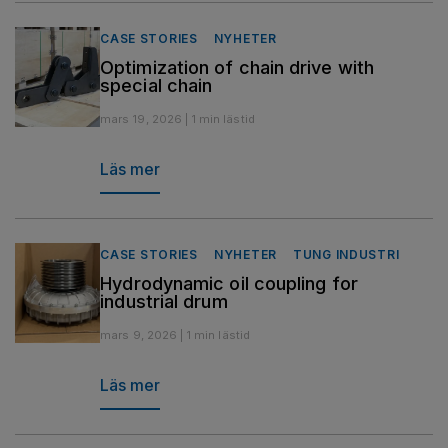
CASE STORIES
NYHETER
Optimization of chain drive with
special chain
mars 19, 2026 | 1 min lästid
Läs mer
CASE STORIES
NYHETER
TUNG INDUSTRI
Hydrodynamic oil coupling for
industrial drum
mars 9, 2026 | 1 min lästid
Läs mer