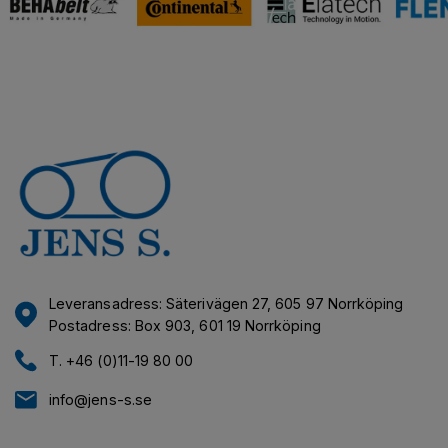
Leveransadress: Säterivägen 27, 605 97 Norrköping
Postadress: Box 903, 601 19 Norrköping
T. +46 (0)11-19 80 00
info@jens-s.se