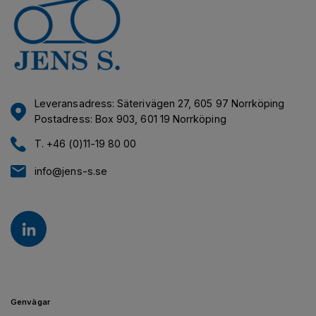
Leveransadress: Säterivägen 27, 605 97 Norrköping
Postadress: Box 903, 601 19 Norrköping
T. +46 (0)11-19 80 00
info@jens-s.se
Genvägar