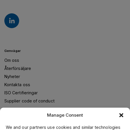
Genvägar
Om oss
Återförsäljare
Nyheter
Kontakta oss
ISO Certifieringar
Supplier code of conduct
Manage Consent
Om oss
We and our partners use cookies and similar technologies