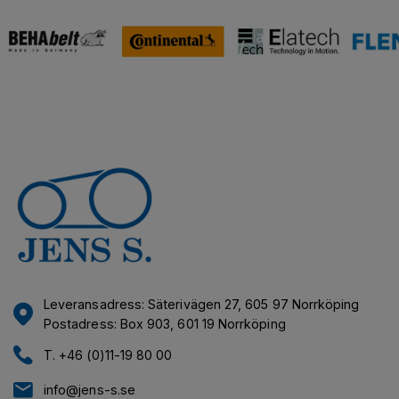
Leveransadress: Säterivägen 27, 605 97 Norrköping
Postadress: Box 903, 601 19 Norrköping
T. +46 (0)11-19 80 00
info@jens-s.se