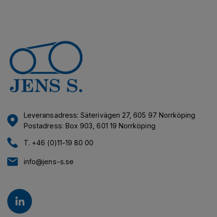
Leveransadress: Säterivägen 27, 605 97 Norrköping
Postadress: Box 903, 601 19 Norrköping
T. +46 (0)11-19 80 00
info@jens-s.se