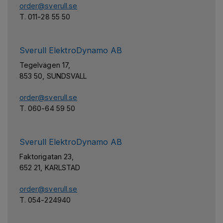
order@sverull.se
T. 011-28 55 50
Sverull ElektroDynamo AB
Tegelvägen 17,
853 50, SUNDSVALL
order@sverull.se
T. 060-64 59 50
Sverull ElektroDynamo AB
Faktorigatan 23,
652 21, KARLSTAD
order@sverull.se
T. 054-224940