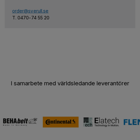
order@sverull.se
T. 0470-74 55 20
I samarbete med världsledande leverantörer