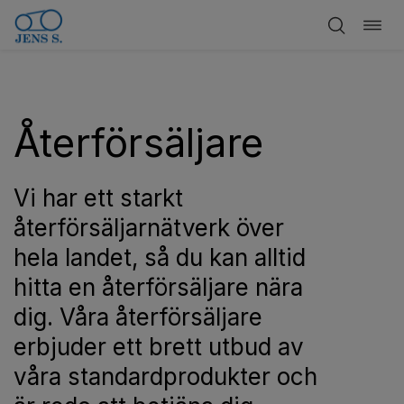
Öppn
Hoppa
navig
till
innehåll
Återförsäljare
Vi har ett starkt
återförsäljarnätverk över
hela landet, så du kan alltid
hitta en återförsäljare nära
dig. Våra återförsäljare
erbjuder ett brett utbud av
våra standardprodukter och