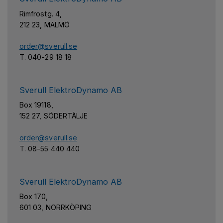
Rimfrostg. 4,
212 23, MALMÖ
order@sverull.se
T. 040-29 18 18
Sverull ElektroDynamo AB
Box 19118,
152 27, SÖDERTÄLJE
order@sverull.se
T. 08-55 440 440
Sverull ElektroDynamo AB
Box 170,
601 03, NORRKÖPING