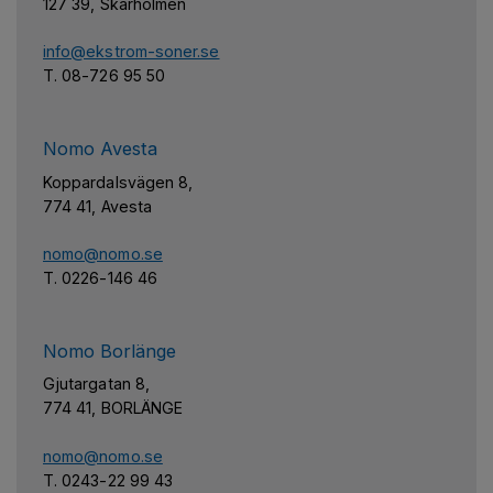
127 39, Skärholmen
info@ekstrom-soner.se
T. 08-726 95 50
Nomo Avesta
Koppardalsvägen 8,
774 41, Avesta
nomo@nomo.se
T. 0226-146 46
Nomo Borlänge
Gjutargatan 8,
774 41, BORLÄNGE
nomo@nomo.se
T. 0243-22 99 43