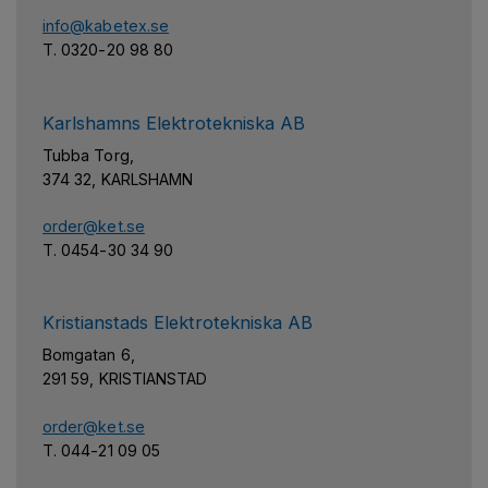
info@kabetex.se
T. 0320-20 98 80
Karlshamns Elektrotekniska AB
Tubba Torg,
374 32, KARLSHAMN
order@ket.se
T. 0454-30 34 90
Kristianstads Elektrotekniska AB
Bomgatan 6,
291 59, KRISTIANSTAD
order@ket.se
T. 044-21 09 05