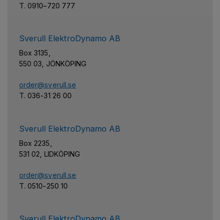
T. 0910–720 777
Sverull ElektroDynamo AB
Box 3135,
550 03, JÖNKÖPING
order@sverull.se
T. 036-31 26 00
Sverull ElektroDynamo AB
Box 2235,
531 02, LIDKÖPING
order@sverull.se
T. 0510-250 10
Sverull ElektroDynamo AB