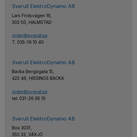
Sverull ElektroDynamo AB
Lars Fridsvägen 16,
302 50, HALMSTAD
order@sverull.se
T. 035-19 10 40
Sverull ElektroDynamo AB
Backa Bergögata 15,
422 46, HISSINGS BACKA
order@sverull.se
tel: 031-26 95 10
Sverull ElektroDynamo AB
Box 3031,
350 33, VÄXJÖ