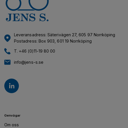
Leveransadress: Säterivägen 27, 605 97 Norrköping
Postadress: Box 903, 601 19 Norrköping
T. +46 (0)11-19 80 00
info@jens-s.se
Genvägar
Om oss