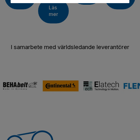
mer
mer
Läs
mer
I samarbete med världsledande leverantörer