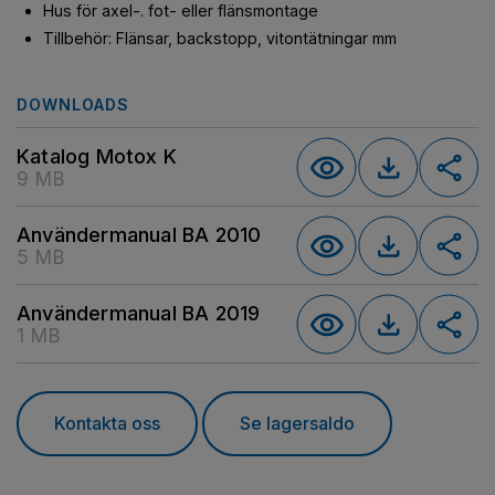
Hus för axel-. fot- eller flänsmontage
Tillbehör: Flänsar, backstopp, vitontätningar mm
DOWNLOADS
Katalog Motox K
9 MB
Användermanual BA 2010
5 MB
Användermanual BA 2019
1 MB
Kontakta oss
Se lagersaldo