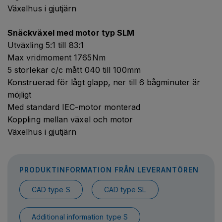
Växelhus i gjutjärn
Snäckväxel med motor typ SLM
Utväxling 5:1 till 83:1
Max vridmoment 1765Nm
5 storlekar c/c mått 040 till 100mm
Konstruerad för lågt glapp, ner till 6 bågminuter är
möjligt
Med standard IEC-motor monterad
Koppling mellan växel och motor
Växelhus i gjutjärn
PRODUKTINFORMATION FRÅN LEVERANTÖREN
CAD type S
CAD type SL
Additional information type S