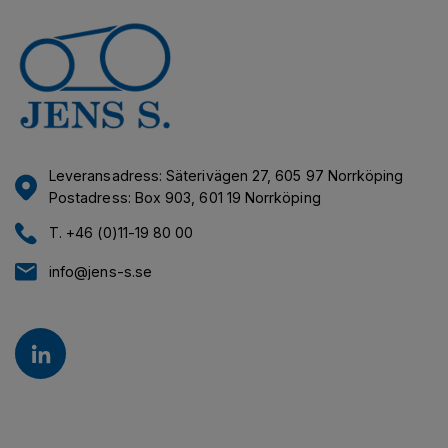
Leveransadress: Säterivägen 27, 605 97 Norrköping
Postadress: Box 903, 601 19 Norrköping
T. +46 (0)11-19 80 00
info@jens-s.se