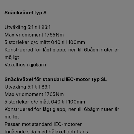
Snäckväxel typ S
Utväxling 5:1 till 83:1
Max vridmoment 1765Nm
5 storlekar c/c mått 040 till 100mm
Konstruerad för lågt glapp, ner till 6bågminuter är
möjligt
Växelhus i gjutjärn
Snäckväxel för standard IEC-motor typ SL
Utväxling 5:1 till 83:1
Max vridmoment 1765Nm
5 storlekar c/c mått 040 till 100mm
Konstruerad för lågt glapp, ner till 6bågminuter är
möjligt
Passar mot standard IEC-motorer
Ingående sida med hålaxel och fläns