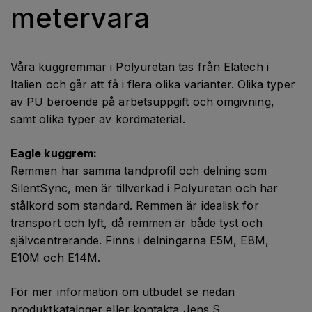
metervara
Våra kuggremmar i Polyuretan tas från Elatech i
Italien och går att få i flera olika varianter. Olika typer
av PU beroende på arbetsuppgift och omgivning,
samt olika typer av kordmaterial.
Eagle kuggrem:
Remmen har samma tandprofil och delning som
SilentSync, men är tillverkad i Polyuretan och har
stålkord som standard. Remmen är idealisk för
transport och lyft, då remmen är både tyst och
självcentrerande. Finns i delningarna E5M, E8M,
E10M och E14M.
För mer information om utbudet se nedan
produktkataloger eller kontakta Jens S.