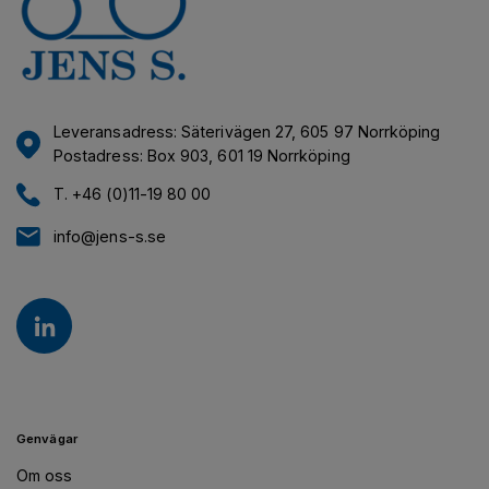
Leveransadress: Säterivägen 27, 605 97 Norrköping
Postadress: Box 903, 601 19 Norrköping
T. +46 (0)11-19 80 00
info@jens-s.se
Genvägar
Om oss