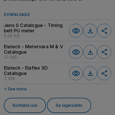
DOWNLOADS
Jens S Catalogue - Timing
belt PU meter
638 KB
Elatech - Metervara M & V
Catalogue
10 MB
Elatech - Elaflex SD
Catalogue
3 MB
+ See more
Kontakta oss
Se lagersaldo