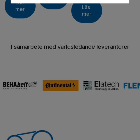
mer
Läs
Läs
mer
mer
I samarbete med världsledande leverantörer