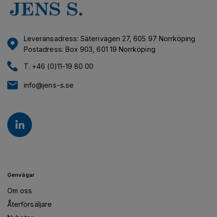
Leveransadress: Säterivägen 27, 605 97 Norrköping
Postadress: Box 903, 601 19 Norrköping
T. +46 (0)11-19 80 00
info@jens-s.se
Genvägar
Om oss
Återförsäljare