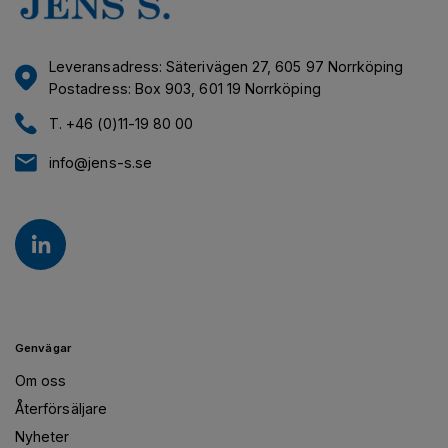
Leveransadress: Säterivägen 27, 605 97 Norrköping
Postadress: Box 903, 601 19 Norrköping
T. +46 (0)11-19 80 00
info@jens-s.se
Genvägar
Om oss
Återförsäljare
Nyheter