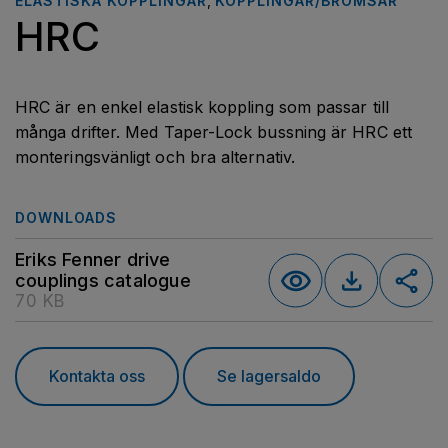
ELASTISKA KOPPLINGAR
,
KOPPLINGAR/BROMSAR
HRC
HRC är en enkel elastisk koppling som passar till
många drifter. Med Taper-Lock bussning är HRC ett
monteringsvänligt och bra alternativ.
DOWNLOADS
Eriks Fenner drive
couplings catalogue
70 KB
Kontakta oss
Se lagersaldo