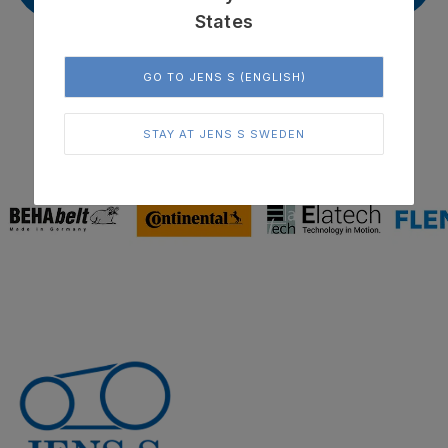
States
GO TO JENS S (ENGLISH)
I samarbete med världsledande leverantörer
STAY AT JENS S SWEDEN